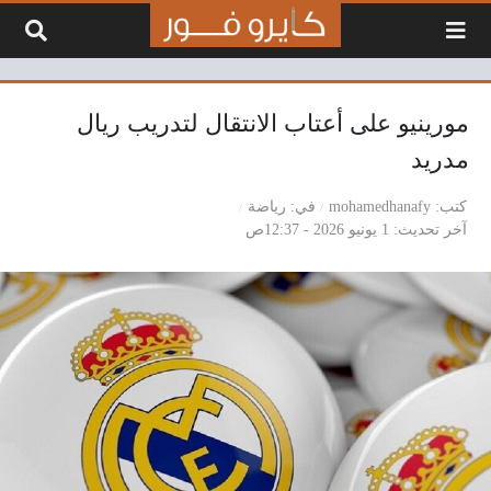
لتخطي إلى المحتوى
مورينيو على أعتاب الانتقال لتدريب ريال
مدريد
كتب
mohamedhanafy
في
رياضة
آخر تحديث
1 يونيو 2026 - 12:37ص