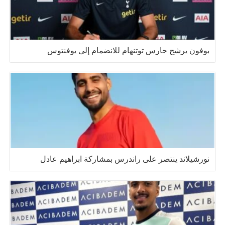
بوفون يرشح حارس توتنهام للانضمام إلى يوفنتوس
نورشيلاند ينتصر على راندرس بمشاركة ابراهيم عادل