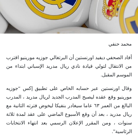
محمد حنفي
أفاد الصحفي ديفيد اورنستين أن البرتغالي جوزيه مورينيو اقترب
من الانتقال لتولي قيادة نادي ريال مدريد الإسباني ابتداء من
الموسم المقبل.
وقال اورنستين عبر حسابه الخاص على تطبيق إكس “جوزيه
مورينيو وقع عقده ليصبح المدرب الجديد لريال مدريد ، المدرب
البالغ من العمر ٦٣ عاما سيغادر بنفيكا ليخوض فترته الثانية مع
ريال مدريد ، بعد أن وقع الأسبوع الماضي على عقد لمدة ثلاثة
سنوات ، ومن المقرر الإعلان الرسمي بعد انتهاء الانتخابات
الرئاسية”.