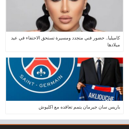
كاميليا.. حضور فني متجدد ومسيرة تستحق الاحتفاء في عيد
ميلادها
باريس سان جيرمان يتمم تعاقده مع اكليوش