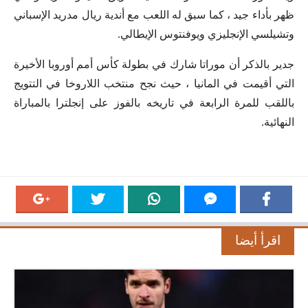
ظهر بأداء جيد ، كما سبق له اللعب مع أندية ريال مدريد الإسباني
وتشيلسي الإنجليزي ويوفنتوس الإيطالي.
جدير بالذكر أن موراتا شارك في بطولة كأس أمم أوروبا الأخيرة
التي أقيمت في المانيا ، حيث نجح منتخب اللاروخا في التتويج
باللقب للمرة الرابعة في تاريخه بالفوز على إنجلترا بالمباراة
النهائية.
اقرأ أيضا