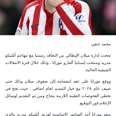
محمد حنفي
نجحت إدارة ميلان الإيطالي من التعاقد رسميا مع مهاجم أتلتيكو
مدريد ومنتخب إسبانيا ألفارو موراتا ، وذلك خلال فترة الانتقالات
الصيفية الحالية.
ووقع موراتا على عقد انضمامه إلى صفوف ميلان وذلك حتى
صيف عام ٢٠٢٨ مع خيار التمديد لعام اضافي ، حيث نجح في
تخطي الفحوصات الطبية اللازمة بنجاح ومن ثم التقديم لوسائل
الإعلام فور التوقيع.
ويعد موراتا أحد العناصر الاساسية لفريق أتلتيكو مدريد والذي