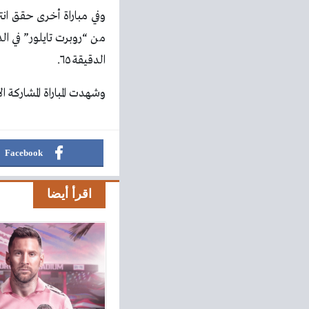
وفي مباراة أخرى حقق انت
الدقيقة ٦٥.
وشهدت المباراة المشاركة 
Facebook
اقرأ أيضا