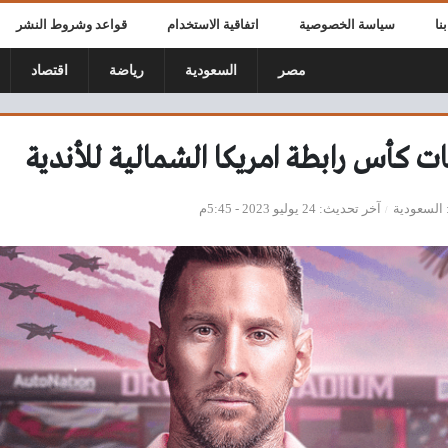
نا
سياسة الخصوصية
اتفاقية الاستخدام
قواعد وشروط النشر
مصر
السعودية
رياضة
اقتصاد
ت كأس رابطة امريكا الشمالية للأندية
السعودية
آخر تحديث
24 يوليو 2023 - 5:45م