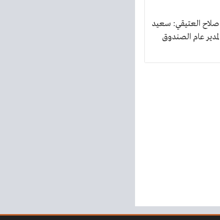
صلاح العتيقي: سعيد
 لمدير عام الصندوق