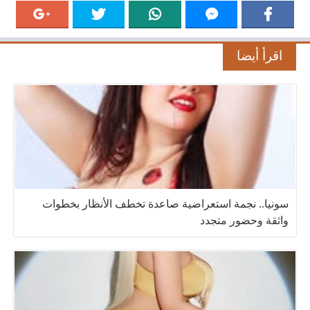
اقرأ أيضا
سونيا.. نجمة استعراضية صاعدة تخطف الأنظار بخطوات
واثقة وحضور متجدد