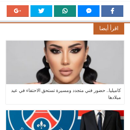
اقرأ أيضا
كاميليا.. حضور فني متجدد ومسيرة تستحق الاحتفاء في عيد
ميلادها