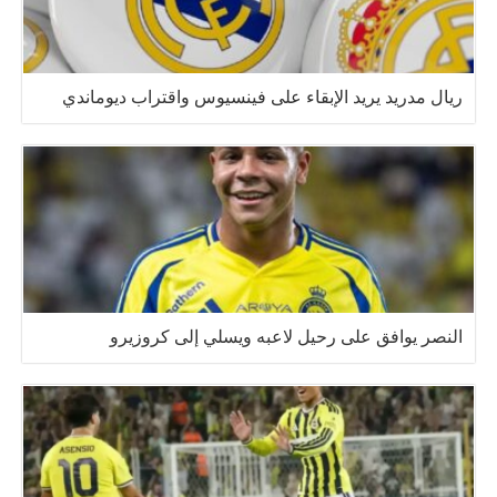
ريال مدريد يريد الإبقاء على فينسيوس واقتراب ديوماندي
النصر يوافق على رحيل لاعبه ويسلي إلى كروزيرو