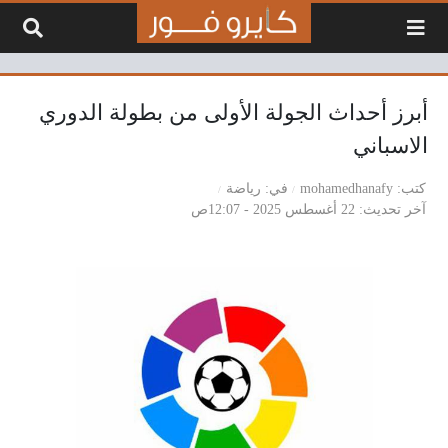
لتخطي إلى المحتوى
أبرز أحداث الجولة الأولى من بطولة الدوري
الاسباني
كتب
mohamedhanafy
في
رياضة
آخر تحديث
22 أغسطس 2025 - 12:07ص