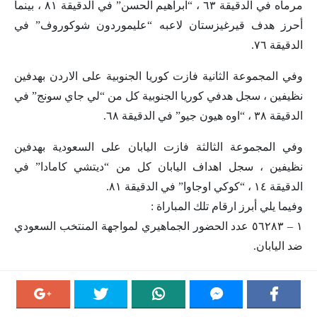
مرماه في الدقيقة ٦٣ ، “ابراهيم الحسن” في الدقيقة ٨١ ، بينما
أحرز هدف قيرغيزستان لاعبه “عليموردون شوكوروف” في
الدقيقة ٧٦.
وفي المجموعة الثانية فازت كوريا الجنوبية على الاردن بهدفين
نظيفين ، سجل هدفي كوريا الجنوبية كل من “لي جاي سونج” في
الدقيقة ٣٨ ، “اوه هيون جيو” في الدقيقة ٦٨.
وفي المجموعة الثالثة فازت اليابان على السعودية بهدفين
نظيفين ، سجل اهداف اليابان كل من “ديتشي كامادا” في
الدقيقة ١٤ ، “كوكي اوجاوا” في الدقيقة ٨١.
وفيما يلي أبرز ارقام تلك المباراة :
١ – ‏٥٦٢٨٣ عدد الحضور الجماهيري لمواجهة المنتخب السعودي
ضد اليابان.