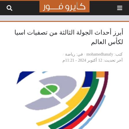
لتخطي إلى المحتوى
أبرز أحداث الجولة الثالثة من تصفيات اسيا
لكأس العالم
كتب
mohamedhanafy
في
رياضة
آخر تحديث
12 أكتوبر 2024 - 11:21م