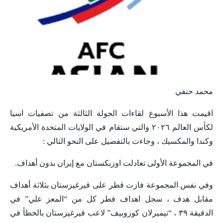
محمد حنفي
اقيمت هذا الأسبوع لقاءات الجولة الثالثة من تصفيات اسيا
لكأس العالم ٢٠٢٦ والتي ستقام في الولايات المتحدة الأمريكية
وكندا والمكسيك ، وجاءت بالتفصيل على النحو التالي :
في المجموعة الأولى تعادلت اوزبكستان مع إيران بدون أهداف.
وفي نفس المجموعة فازت قطر على قيرغيزستان بثلاثة أهداف
مقابل هدف ، سجل اهداف فطر كل من “المعز علي” في
الدقيقة ٣٩ ، “تيميرلان كوزوبيف” لاعب قيرغيزستان بالخطأ في