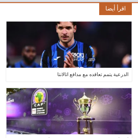
اقرأ أيضا
الدرعية يتمم تعاقده مع مدافع اتالانتا