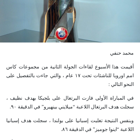
محمد حنفي
أقيمت هذا الأسبوع لقاءات الجولة الثانية من مجموعات كاس
امم اوروبا للناشئات تحت ١٧ عام ، والتي جاءت بالتفصيل على
النحو التالي :
في المباراة الأولى فازت البرتغال على بلجيكا بهدف نظيف ،
سجلت هدف البرتغال اللاعبة “ميلايني بينهيرو” في الدقيقة ٩٠.
وبنفس النتيجة تغلبت إسبانيا على بولندا ، سجلت هدف إسبانيا
اللاعبة “اينوا جوميز” في الدقيقة ٨٦.