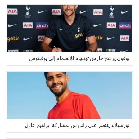
بوفون يرشح حارس توتنهام للانضمام إلى يوفنتوس
نورشيلاند ينتصر على راندرس بمشاركة ابراهيم عادل