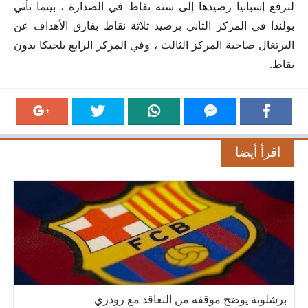
لترفع إسبانيا رصيدها إلى ستة نقاط في الصدارة ، بينما تأتي
بولندا في المركز الثاني برصيد ثلاثة نقاط بفارق الأهداف عن
البرتغال صاحبة المركز الثالث ، وفي المركز الرابع بلجيكا بدون
نقاط.
اقرأ أيضا
برشلونة يوضح موقفه من التعاقد مع رودري