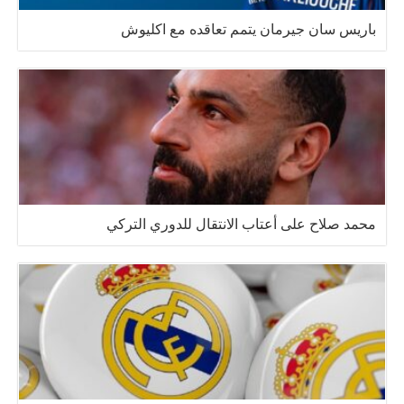
باريس سان جيرمان يتمم تعاقده مع اكليوش
محمد صلاح على أعتاب الانتقال للدوري التركي