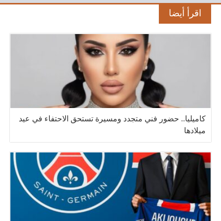
اقرأ أيضا
كاميليا.. حضور فني متجدد ومسيرة تستحق الاحتفاء في عيد
ميلادها