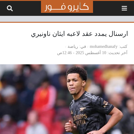
لتخطي إلى المحتوى
ارسنال يمدد عقد لاعبه ايثان ناونيري
كتب
mohamedhanafy
في
رياضة
آخر تحديث
10 أغسطس 2025 - 12:46ص