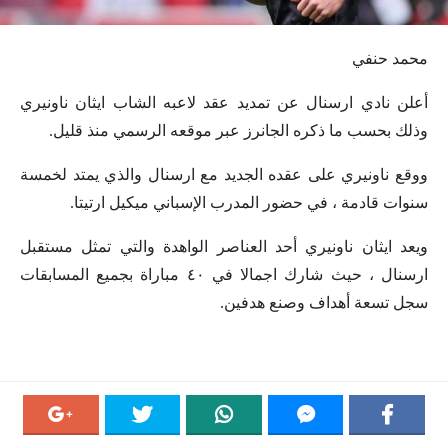
محمد حنفي
أعلن نادي ارسنال عن تمديد عقد لاعبه الشاب ايثان ناونيري
وذلك بحسب ما ذكره الجانرز عبر موقعه الرسمي منذ قليل.
ووقع ناونيري على عقده الجديد مع ارسنال والذي يمتد لخمسة
سنوات قادمة ، في حضور المدرب الإسباني ميكيل ارتيتا.
ويعد ايثان ناونيري أحد العناصر الواهدة والتي تمثل مستقبل
ارسنال ، حيث شارك اجمالا في ٤٠ مباراة بجميع المسابقات
سجل تسعة أهداف وصنع هدفين.