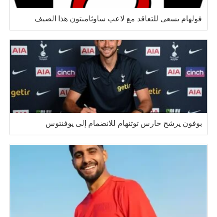
فولهام يسعى للتعاقد مع لاعب ساوثامبتون هذا الصيف
بوفون يرشح حارس توتنهام للانضمام إلى يوفنتوس