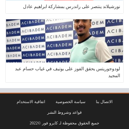
نورشيلاند ينتصر على راندرس بمشاركة ابراهيم عادل
لودوجوريتس يحقق الفوز على بوتيف في غياب حسام عبد
المجيد
الاتصال بنا
سياسة الخصوصية
اتفاقية الاستخدام
قواعد وشروط النشر
جميع الحقوق محفوظة لـ كايرو فور ©2022