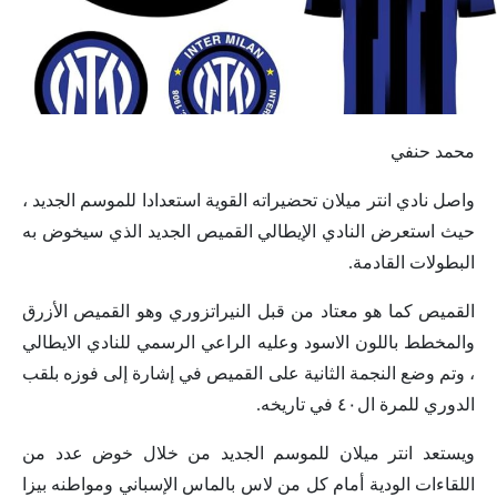
محمد حنفي
واصل نادي انتر ميلان تحضيراته القوية استعدادا للموسم الجديد ،
حيث استعرض النادي الإيطالي القميص الجديد الذي سيخوض به
البطولات القادمة.
القميص كما هو معتاد من قبل النيراتزوري وهو القميص الأزرق
والمخطط باللون الاسود وعليه الراعي الرسمي للنادي الايطالي
، وتم وضع النجمة الثانية على القميص في إشارة إلى فوزه بلقب
الدوري للمرة ال٤٠ في تاريخه.
ويستعد انتر ميلان للموسم الجديد من خلال خوض عدد من
اللقاءات الودية أمام كل من لاس بالماس الإسباني ومواطنه بيزا