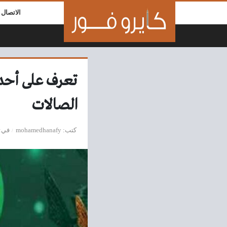
لتخطي إلى المحتوى
الاتصال ب
تعرف على أحدا
الصالات
كتب
mohamedhanafy
في