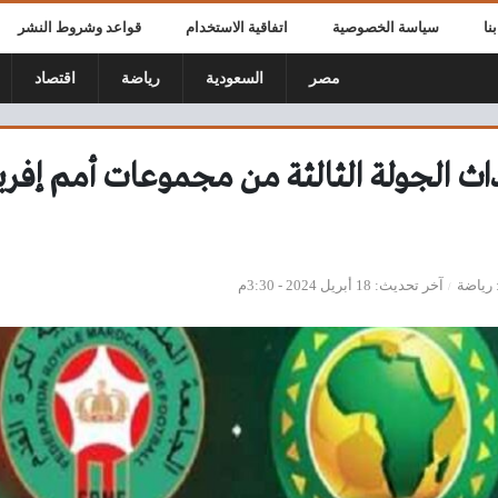
نا
سياسة الخصوصية
اتفاقية الاستخدام
قواعد وشروط النشر
مصر
السعودية
رياضة
اقتصاد
ث الجولة الثالثة من مجموعات أمم إفريق
رياضة
آخر تحديث
18 أبريل 2024 - 3:30م