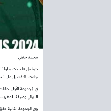
محمد حنفي
تتواصل فاعليات بطولة ك
جاءت بالتفصيل على النحو
في المجموعة الأولى حققت
النهائي وصيفة للمغرب ص
وفي المجموعة الثانية ح