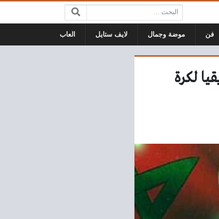
البحث:
فن
موضة وجمال
لايف ستايل
العاب
يا لكرة