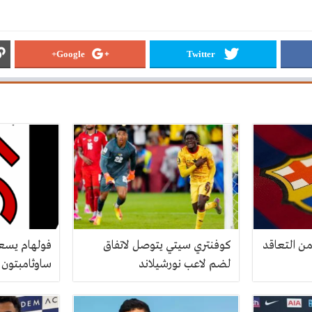
Google+
Twitter
ن التعاقد
كوفنتري سيتي يتوصل لاتفاق
فولهام يسع
لضم لاعب نورشيلاند
ساوثامبتون 