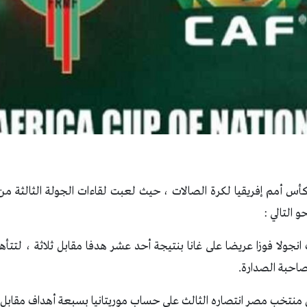
أس أمم إفريقيا لكرة الصالات ، حيث لعبت لقاءات الجولة الثالثة من 
 التالي :
 انجولا فوزا عريضا على غانا بنتيجة أحد عشر هدفا مقابل ثلاثة ، لتتأه
احبة الصدارة.
قق منتخب مصر انتصاره الثالث على حساب موريتانيا بسبعة أهداف مقابل