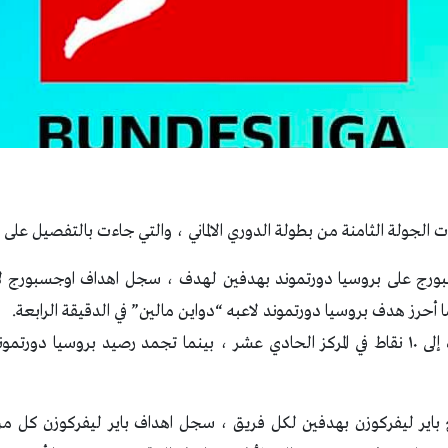
 الجولة الثامنة من بطولة الدوري الالماني ، والتي جاءت بالتفصيل على ال
 اوجسبورج على بروسيا دورتموند بهدفين لهدف ، سجل اهداف اوجسبورج 
 باير ليفركوزن بهدفين لكل فريق ، سجل اهداف باير ليفركوزن كل من