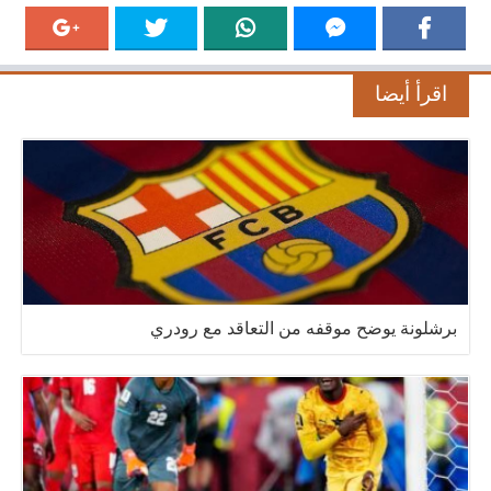
اقرأ أيضا
برشلونة يوضح موقفه من التعاقد مع رودري