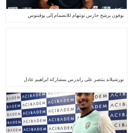
بوفون يرشح حارس توتنهام للانضمام إلى يوفنتوس
نورشيلاند ينتصر على راندرس بمشاركة ابراهيم عادل