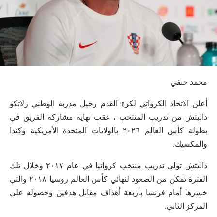
محمد حنفي
أعلن الاتحاد الكرواتي لكرة القدم رحيل مدربه الوطني زلاتكو
داليتش من تدريب المنتخب ، عقب نهاية مشاركة الفريق في
بطولة كأس العالم ٢٠٢٦ بالولايات المتحدة الأمريكية وكندا
والمكسيك.
داليتش تولى تدريب منتخب كرواتيا في عام ٢٠١٧ وخلال تلك
الفترة تمكن من الصعود لنهائي كأس العالم روسيا ٢٠١٨ والتي
خسرها أمام فرنسا بأربعة أهداف مقابل هدفين وحصوله على
المركز الثاني.