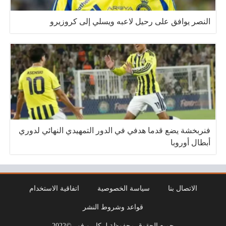
النصر يوافق على رحيل لاعبه ويسلي إلى كروزيرو
فنربخشة يضع قدما هدفي في الدور التمهيدي النهائي لدوري
أبطال أوروبا
الاتصال بنا
سياسة الخصوصية
اتفاقية الاستخدام
قواعد وشروط النشر
جميع الحقوق محفوظة لـ كايرو فور ©2022