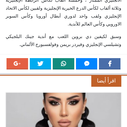
الانجليزي الممتاز ، وخمسة ألقاب لكأس الرابطة الإنجليزية
وثلاثة ألقاب لكأس الدرع الخيرية الإنجليزية ولقبين لكأس الاتحاد
الإنجليزي ولقب واحد لدوري أبطال أوروبا وكأس السوبر
الاوروبي وكأس العالم للأندية.
وسبق لكيفين دي بروين اللعب مع أندية جينك البلجيكي
وتشيلسي الإنجليزي وفيردر بريمن وفولفسبورج الألماني.
اقرأ أيضا