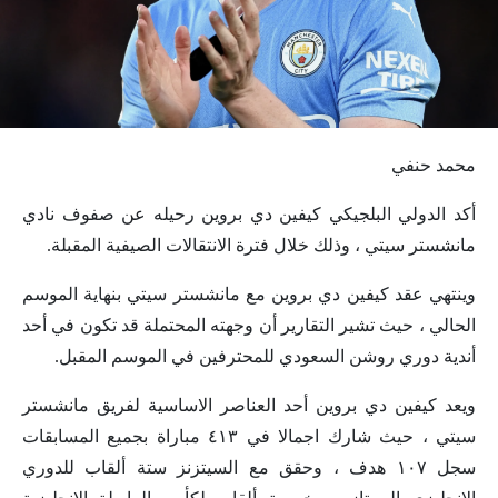
محمد حنفي
أكد الدولي البلجيكي كيفين دي بروين رحيله عن صفوف نادي
مانشستر سيتي ، وذلك خلال فترة الانتقالات الصيفية المقبلة.
وينتهي عقد كيفين دي بروين مع مانشستر سيتي بنهاية الموسم
الحالي ، حيث تشير التقارير أن وجهته المحتملة قد تكون في أحد
أندية دوري روشن السعودي للمحترفين في الموسم المقبل.
ويعد كيفين دي بروين أحد العناصر الاساسية لفريق مانشستر
سيتي ، حيث شارك اجمالا في ٤١٣ مباراة بجميع المسابقات
سجل ١٠٧ هدف ، وحقق مع السيتزنز ستة ألقاب للدوري