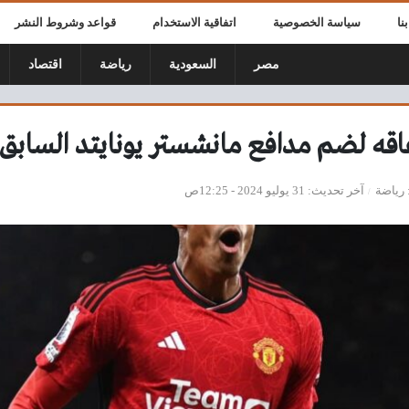
نا
سياسة الخصوصية
اتفاقية الاستخدام
قواعد وشروط النشر
مصر
السعودية
رياضة
اقتصاد
اقه لضم مدافع مانشستر يونايتد السابق
رياضة
آخر تحديث
31 يوليو 2024 - 12:25ص