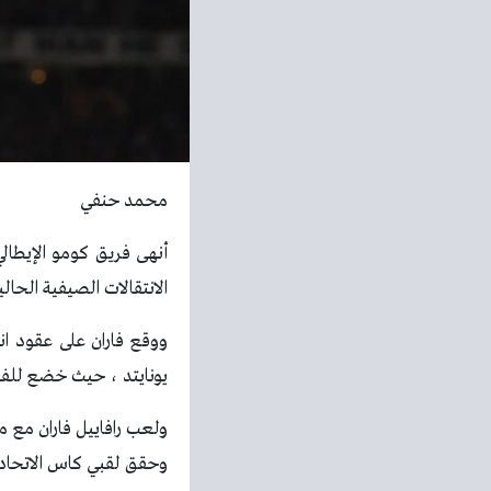
محمد حنفي
أنهى فريق كومو الإيطالي
الانتقالات الصيفية الحالي
ووقع فاران على عقود ا
يونايتد ، حيث خضع للفحو
وحقق لقبي كاس الاتحاد ا