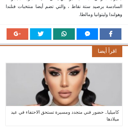
السادسة برصيد ستة نقاط ، والتي تضم أيضا منتخبات فنلندا
وهولندا وليتوانيا ومالطا.
اقرأ أيضا
كاميليا.. حضور فني متجدد ومسيرة تستحق الاحتفاء في عيد
ميلادها