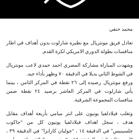
محمد حنفي
تعادل فريق مونتريال مع نظيره شارلوت بدون أهداف في اطار
منافسات بطولة الدوري الامريكي لكرة القدم.
وشهدت المباراة مشاركة المصري احمد حمدي لاعب مونتريال
في الشوط الثاني بديلا في الدقيقة ٧٠ وظهر بأداء جيد.
ورفع مونتريال رصيده إلى ٢٦ نقطة في المركز الثامن ، بينما
يأتي شارلوت في المركز العاشر برصيد ٢٤ نقطة ضمن
منافسات المجموعة الشرقية.
وتغلب فيلادلفيا يونيون على انتر ميامي بأربعة أهداف مقابل
هدف ، سجل اهداف فيلادلفيا يونيون كل من “جاكوب
جلسينيس” في الدقيقة ١٤ ، “جوليان كارانزا” في الدقيقة ٣٩ ،