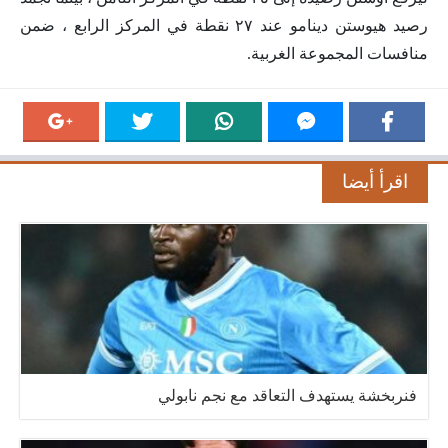
رصيد هيوستن دينامو عند ٢٧ نقطة في المركز الرابع ، ضمن
منافسات المجموعة الغربية.
اقرأ أيضا
فنربخشة يستهدف التعاقد مع نجم نابولي