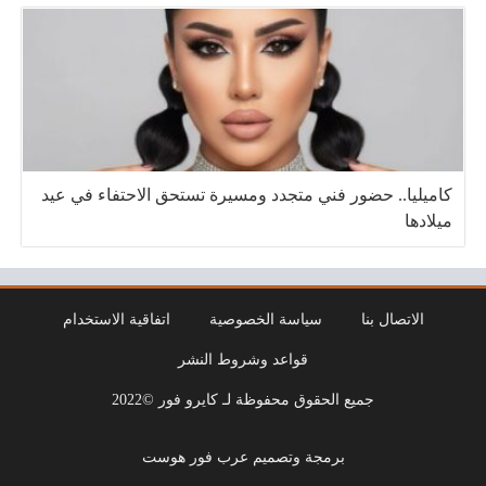
كاميليا.. حضور فني متجدد ومسيرة تستحق الاحتفاء في عيد
ميلادها
الاتصال بنا
سياسة الخصوصية
اتفاقية الاستخدام
قواعد وشروط النشر
جميع الحقوق محفوظة لـ كايرو فور ©2022
برمجة وتصميم عرب فور هوست