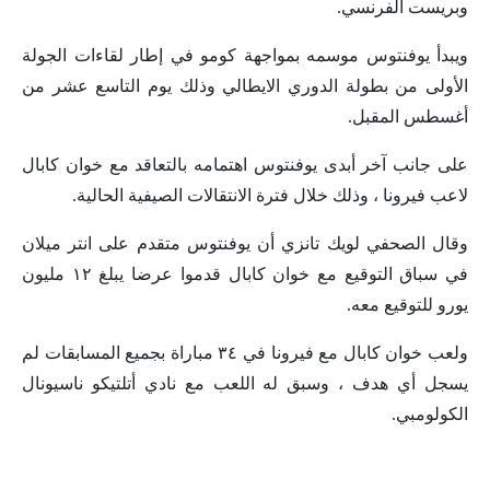
وبريست الفرنسي.
ويبدأ يوفنتوس موسمه بمواجهة كومو في إطار لقاءات الجولة
الأولى من بطولة الدوري الايطالي وذلك يوم التاسع عشر من
أغسطس المقبل.
على جانب آخر أبدى يوفنتوس اهتمامه بالتعاقد مع خوان كابال
لاعب فيرونا ، وذلك خلال فترة الانتقالات الصيفية الحالية.
وقال الصحفي لويك تانزي أن يوفنتوس متقدم على انتر ميلان
في سباق التوقيع مع خوان كابال قدموا عرضا يبلغ ١٢ مليون
يورو للتوقيع معه.
ولعب خوان كابال مع فيرونا في ٣٤ مباراة بجميع المسابقات لم
يسجل أي هدف ، وسبق له اللعب مع نادي أتلتيكو ناسيونال
الكولومبي.