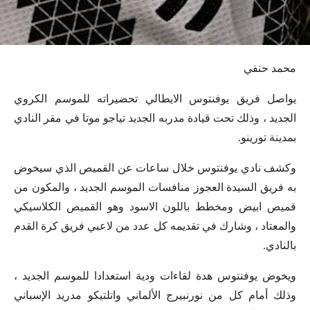
محمد حنفي
يواصل فريق يوفنتوس الايطالي تحضيراته للموسم الكروي
الجديد ، وذلك تحت قيادة مدربه الجديد تياجو موتا في مقر النادي
بمدينة تورينو.
وكشف نادي يوفنتوس خلال ساعات عن القميص الذي سيخوض
به فريق السيدة العجوز منافسات الموسم الجديد ، والمكون من
قميص ابيض ومخطط باللون الاسود وهو القميص الكلاسيكي
والمعتاد ، وشارك في تقديمه كل عدد من لاعبي فريق كرة القدم
بالنادي.
ويخوض يوفنتوس هدة لقاءات ودية استعدادا للموسم الجديد ،
وذلك أمام كل من نورنبيرج الألماني واتلتيكو مدريد الإسباني