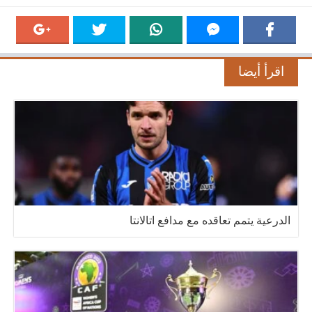
اقرأ أيضا
الدرعية يتمم تعاقده مع مدافع اتالانتا